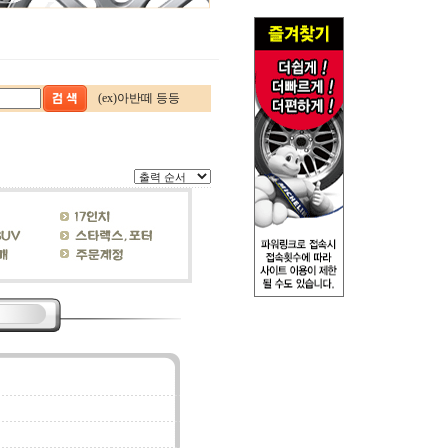
(ex)아반떼 등등