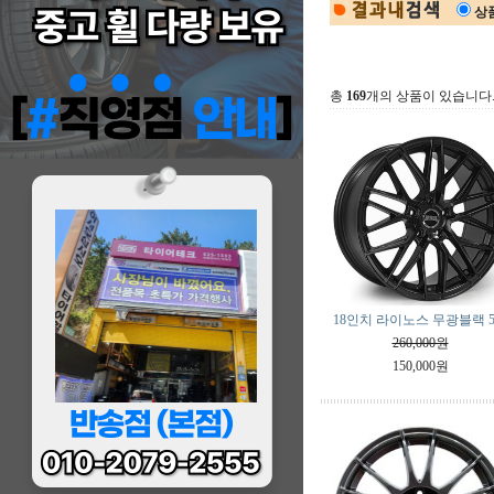
상
총
169
개의 상품이 있습니다
18인치 라이노스 무광블랙 
260,000원
150,000원