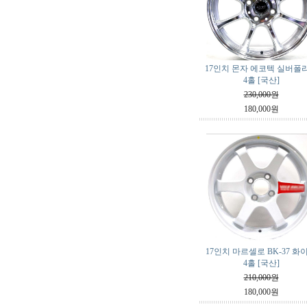
17인치 몬자 에코텍 실버폴
4홀 [국산]
230,000원
180,000원
17인치 마르셀로 BK-37 화
4홀 [국산]
210,000원
180,000원