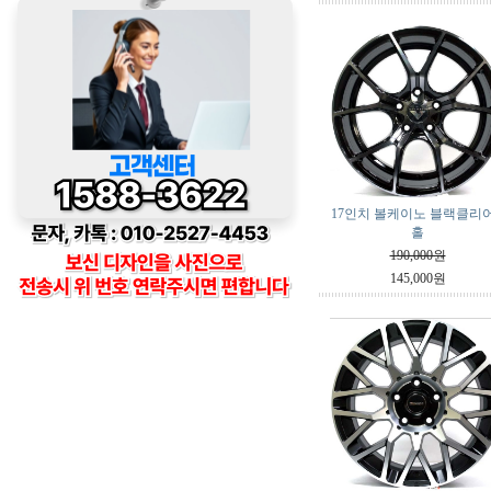
17인치 볼케이노 블랙클리어
홀
190,000원
145,000원