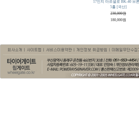
17인치 마르셀로 BK-40 브
5홀 [국산]
230,000원
180,000원