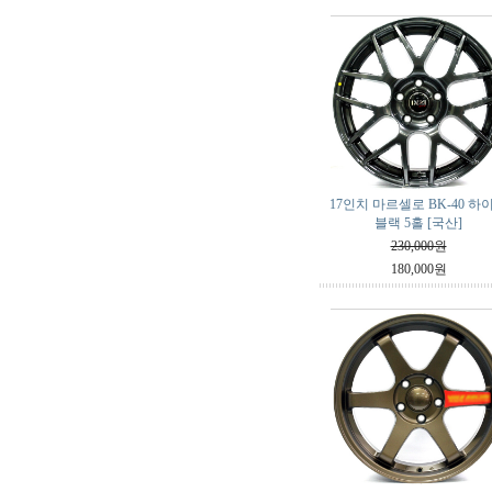
17인치 마르셀로 BK-40 하
블랙 5홀 [국산]
230,000원
180,000원