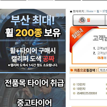
현재위치 :
Home
>
휠
>
17