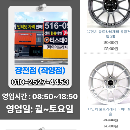
17인치 울트라레제라 유광
탈 5홀
190,000원
135,000원
17인치 울트라레제라 화이트
홀
190,000원
145,000원