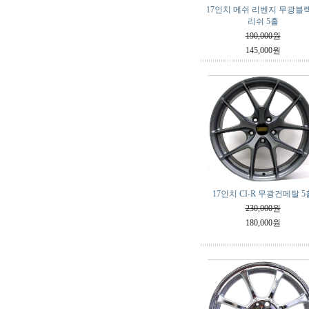
17인치 메쉬 리벤지 무광블
리쉬 5홀
190,000원
145,000원
17인치 CI-R 무광건메탈 5
230,000원
180,000원